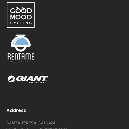
Address
SANTA TERESA GALLURA