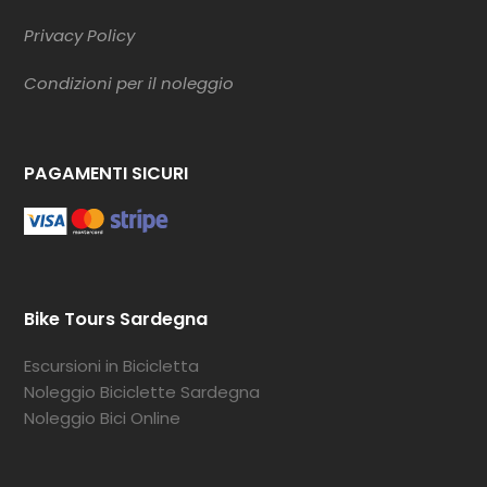
Privacy Policy
Condizioni per il noleggio
PAGAMENTI SICURI
Bike Tours Sardegna
Escursioni in Bicicletta
Noleggio Biciclette Sardegna
Noleggio Bici Online