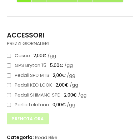
ACCESSORI
PREZZI GIORNALIERI
Casco
2,00€
/gg
GPS Bryton 15
5,00€
/gg
Pedali SPD MTB
2,00€
/gg
Pedali KEO LOOK
2,00€
/gg
Pedali SHIMANO SPD
2,00€
/gg
Porta telefono
0,00€
/gg
PRENOTA ORA
Categoria:
Road Bike