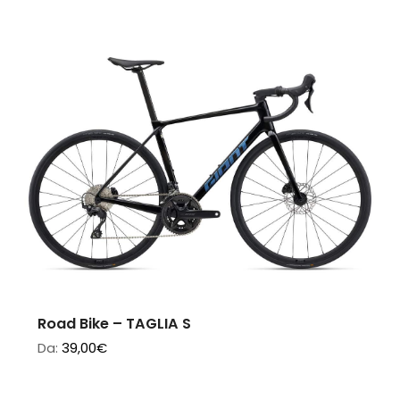
Road Bike – TAGLIA S
Da:
39,00
€