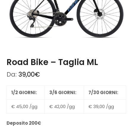
Road Bike – Taglia ML
Da:
39,00
€
1/2 GIORNI:
3/6 GIORNI:
7/30 GIORNI:
€ 45,00 /gg
€ 42,00 /gg
€ 39,00 /gg
Deposito 200€