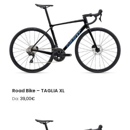
Road Bike – TAGLIA XL
Da:
39,00
€