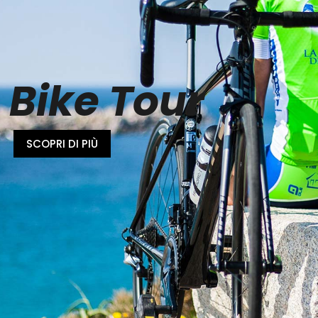
Bike Tour
SCOPRI DI PIÙ