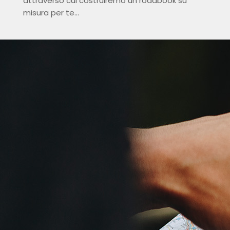
attraverso cui costruiremo un roadbook su
misura per te…