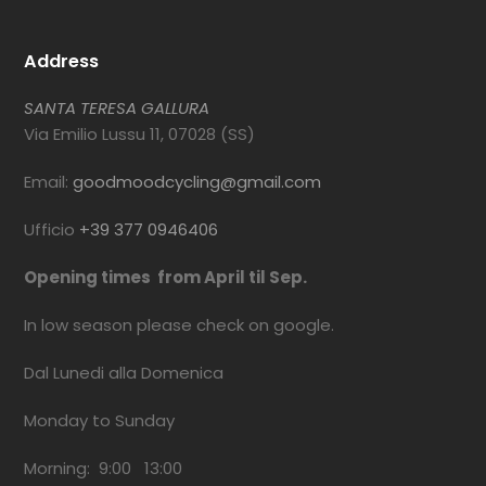
Address
SANTA TERESA GALLURA
Via Emilio Lussu 11, 07028 (SS)
Email:
goodmoodcycling@gmail.com
Ufficio
+39 377 0946406
Opening times from April til Sep.
In low season please check on google.
Dal Lunedi alla Domenica
Monday to Sunday
Morning: 9:00 13:00