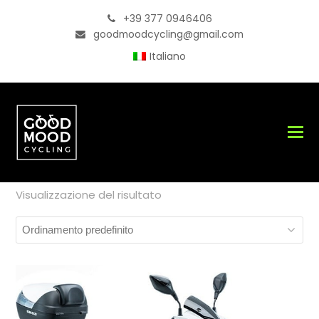
+39 377 0946406
goodmoodcycling@gmail.com
Italiano
Visualizzazione del risultato