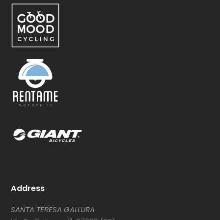
Address
SANTA TERESA GALLURA