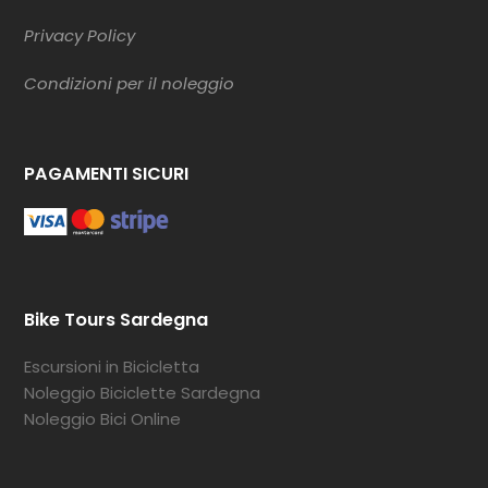
Privacy Policy
Condizioni per il noleggio
PAGAMENTI SICURI
Bike Tours Sardegna
Escursioni in Bicicletta
Noleggio Biciclette Sardegna
Noleggio Bici Online